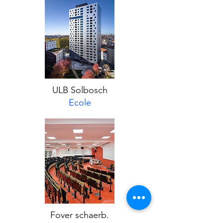
ULB Solbosch
Ecole
Foyer schaerb.