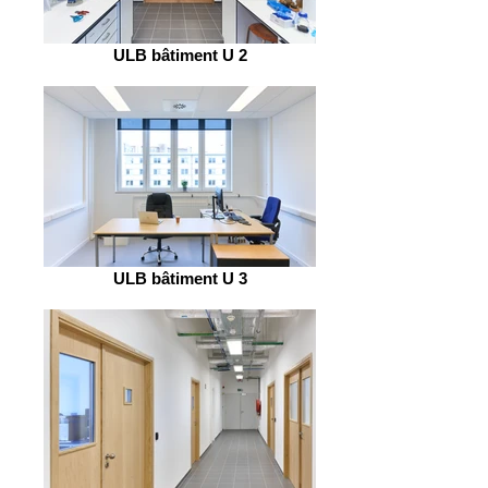
ULB bâtiment U 2
ULB bâtiment U 3