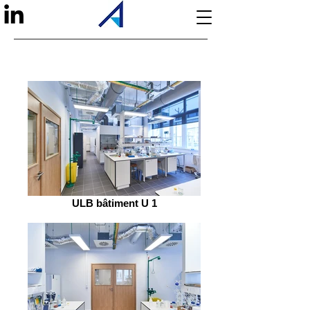
ULB bâtiment U 1