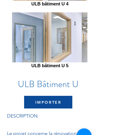
ULB bâtiment U 4
ULB bâtiment U 5
ULB Bâtiment U
IMPORTER
DESCRIPTION:
Le projet concerne la rénovation