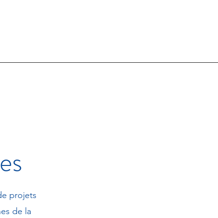
Recrutement
ues
de projets
es de la