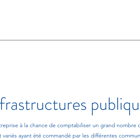
propos
Projets
Bilan carbone
Contact
frastructures publiq
reprise à la chance de comptabiliser un grand nombre 
et variés ayant été commandé par les différentes commun