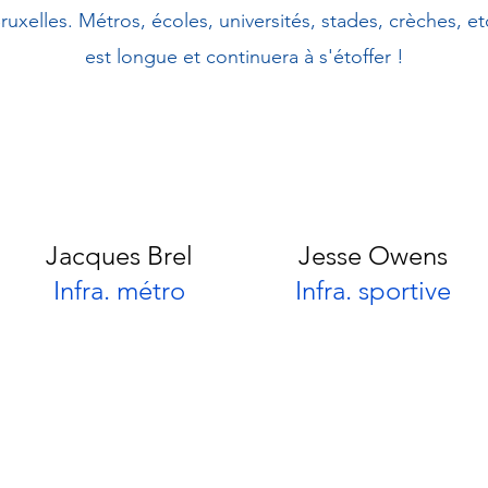
Bruxelles. Métros, écoles, universités, stades, crèches, etc.
est longue et continuera à s'étoffer !
Jacques Brel
Jesse Owens
Infra. métro
Infra. sportive